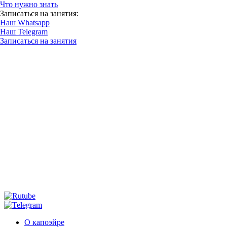
Что нужно знать
Записаться на занятия:
Наш Whatsapp
Наш Telegram
Записаться на занятия
О капоэйре