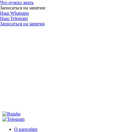
Что нужно знать
Записаться на занятия:
Наш Whatsapp
Наш Telegram
Записаться на занятия
О капоэйре