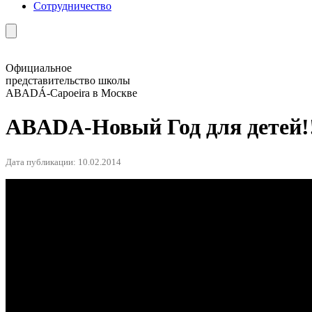
Сотрудничество
Официальное
представительство школы
ABADÁ-Capoeira в Москве
ABADA-Новый Год для детей!!
Дата публикации: 10.02.2014