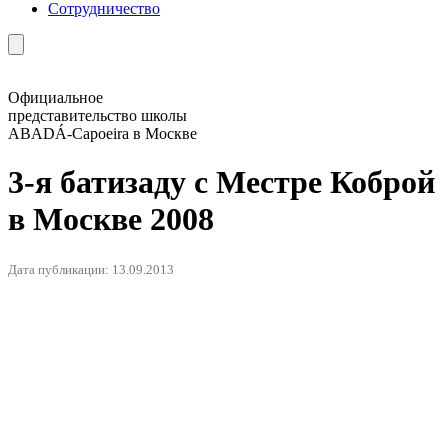
Сотрудничество
Официальное
представительство школы
ABADÁ-Capoeira в Москве
3-я батизаду с Местре Коброй
в Москве 2008
Дата публикации: 13.09.2013