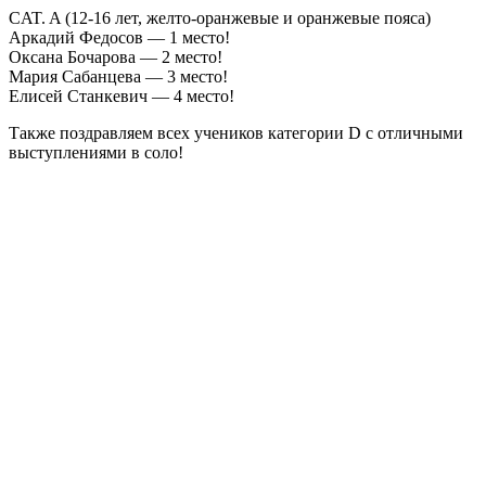
CAT. A (12-16 лет, желто-оранжевые и оранжевые пояса)
Аркадий Федосов — 1 место!
Оксана Бочарова — 2 место!
Мария Сабанцева — 3 место!
Елисей Станкевич — 4 место!
Также поздравляем всех учеников категории D с отличными
выступлениями в соло!