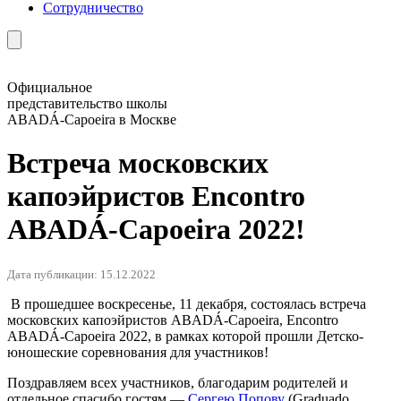
Сотрудничество
Официальное
представительство школы
ABADÁ-Capoeira в Москве
Встреча московских
капоэйристов Encontro
ABADÁ-Capoeira 2022!
Дата публикации: 15.12.2022
В прошедшее воскресенье, 11 декабря, состоялась встреча
московских капоэйристов ABADÁ-Capoeira, Encontro
ABADÁ-Capoeira 2022, в рамках которой прошли Детско-
юношеские соревнования для участников!
Поздравляем всех участников, благодарим родителей и
отдельное спасибо гостям —
Сергею Попову
(Graduado