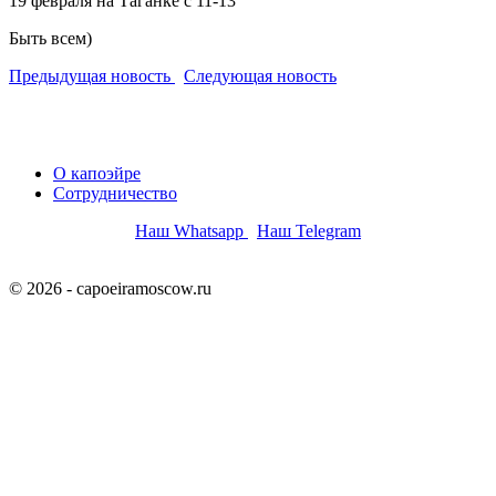
19 февраля на Таганке с 11-13
Быть всем)
Предыдущая новость
Следующая новость
О капоэйре
Сотрудничество
Наш Whatsapp
Наш Telegram
© 2026 - capoeiramoscow.ru