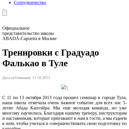
Сотрудничество
Официальное
представительство школы
ABADÁ-Capoeira в Москве
Тренировки с Градуадо
Фалькао в Туле
Дата публикации: 13.10.2013
';
С 11 по 13 октября 2013 года прошел семинар в городе Тула,
наша школа отмечала очень важное событие для всех нас 5-
летие Абада Капоэйра. Мы еще молодая команда, но уже
многому научились. Благодаря нашему тренеру, инструкторам
и наставникам, которые приезжают к нам в гости, а мы ездием
к ним, чтобы учиться и совершенствовать свою подготовку по
капоэйре.