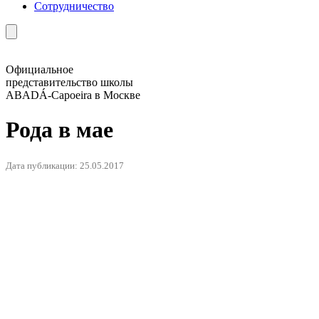
Сотрудничество
Официальное
представительство школы
ABADÁ-Capoeira в Москве
Рода в мае
Дата публикации: 25.05.2017