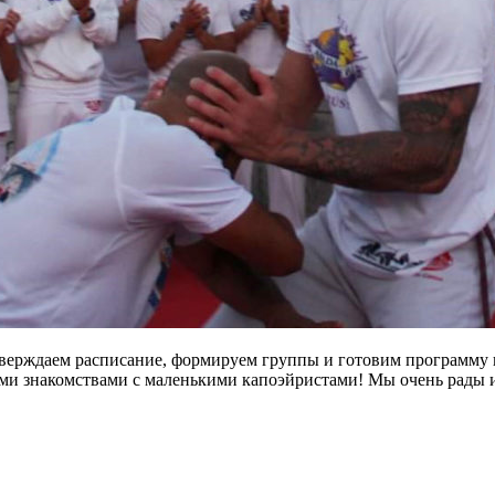
верждаем расписание, формируем группы и готовим программу и
овыми знакомствами с маленькими капоэйристами! Мы очень рады