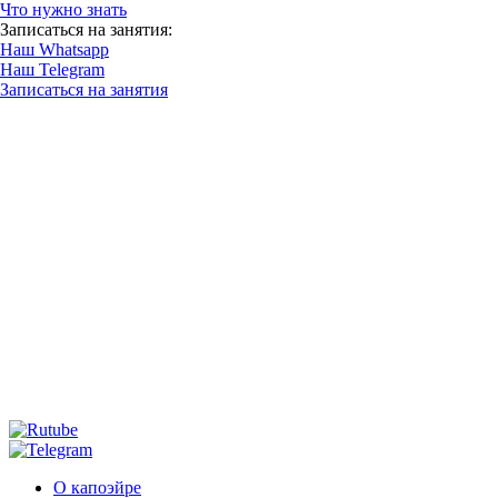
Что нужно знать
Записаться на занятия:
Наш Whatsapp
Наш Telegram
Записаться на занятия
О капоэйре