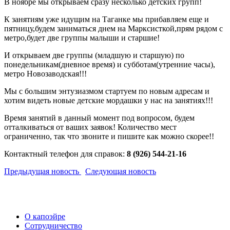
В ноябре мы открываем сразу несколько детских групп!
К занятиям уже идущим на Таганке мы прибавляем еще и
пятницу,будем заниматься днем на Марксисткой,прям рядом с
метро,будет две группы малыши и старшие!
И открываем две группы (младшую и старшую) по
понедельникам(дневное время) и субботам(утренние часы),
метро Новозаводская!!!
Мы с большим энтузиазмом стартуем по новым адресам и
хотим видеть новые детские мордашки у нас на занятиях!!!
Время занятий в данный момент под вопросом, будем
отталкиваться от ваших заявок! Количество мест
ограниченно, так что звоните и пишите как можно скорее!!
Контактный телефон для справок:
8 (926) 544-21-16
Предыдущая новость
Следующая новость
О капоэйре
Сотрудничество