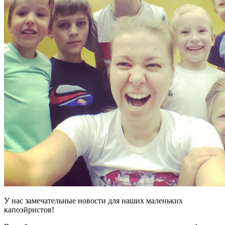
У нас замечательные новости для наших маленьких
капоэйристов!