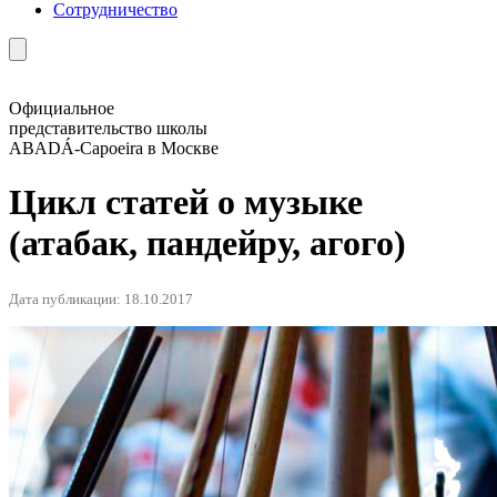
Сотрудничество
Официальное
представительство школы
ABADÁ-Capoeira в Москве
Цикл статей о музыке
(атабак, пандейру, агого)
Дата публикации: 18.10.2017