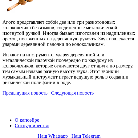
Агого представляет собой два или три разнотоновых
колокольчика без языков, соединенные металлической
изогнутой ручкой. Иногда бывает изготовлен из надпиленных
орехов, посаженных на деревянную рукоять. Звук извлекается
ударами деревянной палочки по колокольчикам.
Играют на инструменте, ударяя деревянной или
металлической палочкой поочередно по каждому из
колокольчиков, которые отличаются друг от друга по размеру,
тем самым издавая разную высоту звука. Этот звонкий
музыкальный инструмент играет ведущую роль в создании
ритмической полифонии в роде.
Предыдущая новость
Следующая новость
О капоэйре
Сотрудничество
Наш Whatsapp
Наш Telegram