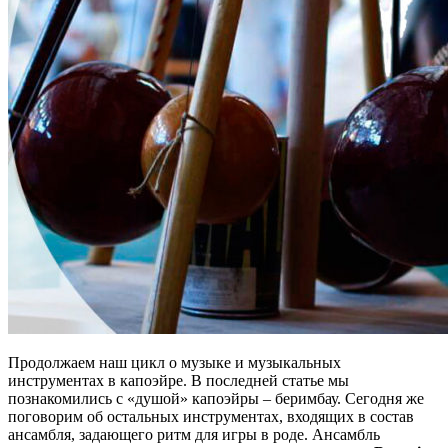
Продолжаем наш цикл о музыке и музыкальных
инструментах в капоэйре. В последней статье мы
познакомились с «душой» капоэйры – беримбау. Сегодня же
поговорим об остальных инструментах, входящих в состав
ансамбля, задающего ритм для игры в роде. Ансамбль