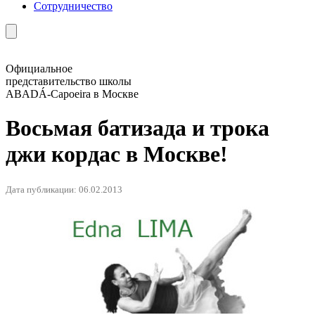
Сотрудничество
Официальное
представительство школы
ABADÁ-Capoeira в Москве
Восьмая батизада и трока
джи кордас в Москве!
Дата публикации: 06.02.2013